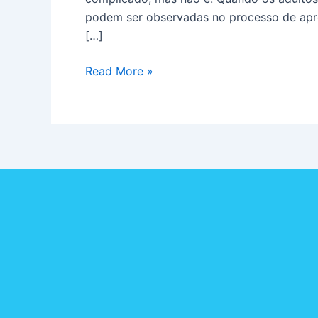
podem ser observadas no processo de apren
[…]
Read More »