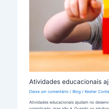
Atividades educacionais a
Deixe um comentário
/
Blog
/
Kesher Cont
Atividades educacionais ajudam no desenvo
complicado, mas não é. Quando os adultos 