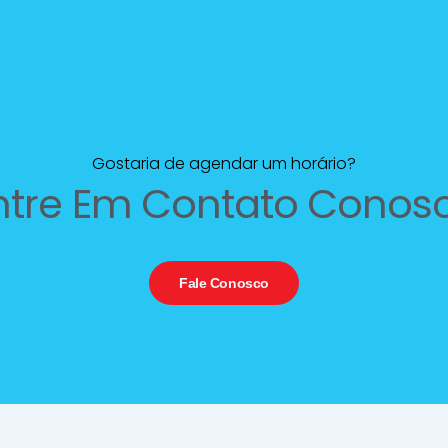
Gostaria de agendar um horário?
ntre Em Contato Conos
Fale Conosco