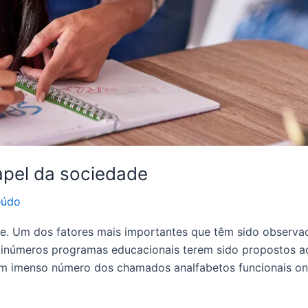
apel da sociedade
eúdo
de. Um dos fatores mais importantes que têm sido observa
inúmeros programas educacionais terem sido propostos ao
um imenso número dos chamados analfabetos funcionais on