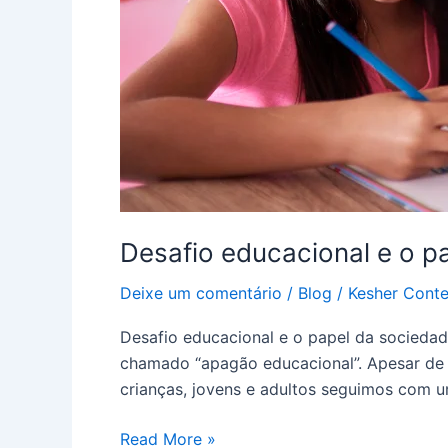
Desafio educacional e o p
Deixe um comentário
/
Blog
/
Kesher Cont
Desafio educacional e o papel da socieda
chamado “apagão educacional”. Apesar de 
crianças, jovens e adultos seguimos com 
Read More »