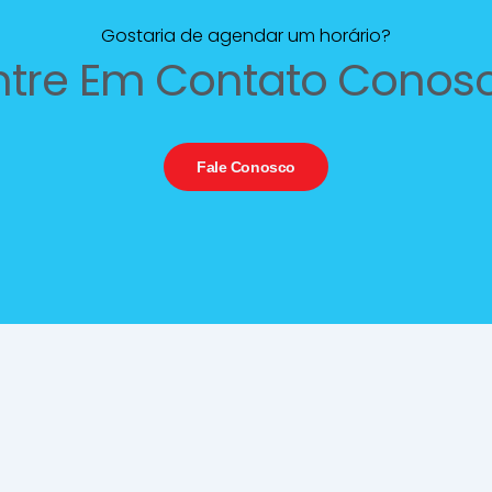
Gostaria de agendar um horário?
ntre Em Contato Conos
Fale Conosco