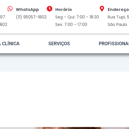
WhatsApp
Horário
Endereço
797
(11) 95057-1802
Seg - Qui: 7:00 - 18:30
Rua Tupi,
1802
Sex: 7:00 - 17:00
São Paulo 
A CLÍNICA
SERVIÇOS
PROFISSIONA