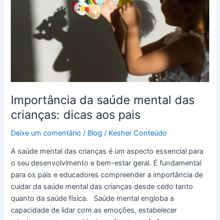
das
crianças:
dicas
aos
pais
Importância da saúde mental das
crianças: dicas aos pais
Deixe um comentário
/
Blog
/
Kesher Conteúdo
A saúde mental das crianças é um aspecto essencial para
o seu desenvolvimento e bem-estar geral. É fundamental
para os pais e educadores compreender a importância de
cuidar da saúde mental das crianças desde cedo tanto
quanto da saúde física. Saúde mental engloba a
capacidade de lidar com as emoções, estabelecer