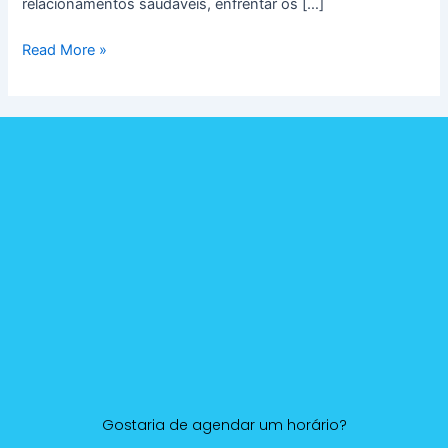
relacionamentos saudáveis, enfrentar os […]
Read More »
Gostaria de agendar um horário?